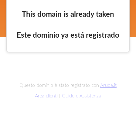
This domain is already taken
Este dominio ya está registrado
Questo dominio è stato registrato con
Aruba.it
Area clienti
|
Guide e Assistenza